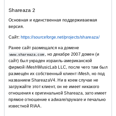
Shareaza 2
Основная и единственная поддерживаемая
версия.
Сайт:
https://sourceforge.net/projects/shareaza/
Ранее сайт размещался на домене
, но декабре 2007 домен (и
www.shareaza.com
сайт) был украден израиль-американской
фирмой iMesh\MusicLab LLC, после чего там был
размещён их собственный клиент iMesh, но под
названием ShareazaV4. Ни в коем случае не
загружайте этот клиент, он не имеет никакого
отношения к оригинальной Shareaza, зато имеет
прямое отношение к adware/spyware и печально
известной RIAA.