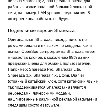
версию Shareaza; 2) она предназначена для
работы в изолированной большой локальной
сети, например, LAN уровня предприятия. В
интернете она работать не будет.
Поддельные версии Shareaza
Оригинальная Shareaza никогда ничего не
рекламировала и ни за кем не следила. Как и
всякая OpenSource-программа Shareaza имеет
множество клонов, к сожалению 99% из них
предназаначены для обмана пользователей.
Например: Shareaza Pro, Shareaza Lite,
Shareaza 3.x, Shareaza 4.x, Etomi, Dianlei
(странный китайский клон, хотя китайский язык и
так поддерживается Shareaza) - являются
ребрендами, личерскими модами,
нашпигованные различной рекламой (adware) и
следящим софтом (spyware).