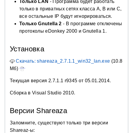
Только LAN
- Программа будет работать
только в приватных сетях класса A, B или C,
все остальные IP будут игнорироваться.
Только Gnutella 2
- В программе отключены
протоколы eDonkey 2000 и Gnutella 1.
Установка
Скачать: shareaza_2.7.1.1_win32_lan.exe
(10.8
Мб)
Текущая версия 2.7.1.1 r9345 от 05.01.2014.
Сборка в Visual Studio 2010.
Версии Shareaza
Запомните, существуют только три версии
Shareaz-ы: