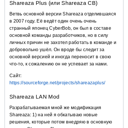
Shareaza Plus (или Shareaza CB)
Ветвь основной версии Shareaza отделившаяся
в 2007 году. Её ведёт один очень очень
странный японец CyberBob, он был в составе
основной команды разработчиков, но в силу
личных причин не захотел работать в команде и
добровольно ушёл. Он вроде бы следит за
основной версией и иногда переносит в свою
что-то, к сожалению он не успевает за нами.
Сайт:
https://sourceforge.net/projects/shareazaplus/
Shareaza LAN Mod
Разрабатываемая мной же модификация
Shareaza: 1) на ней я обкатываю новые
решения, которые потом внедряю в основную