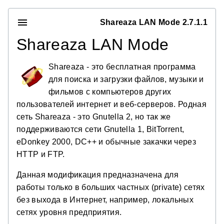
Shareaza LAN Mode 2.7.1.1
Shareaza LAN Mode
Shareaza - это бесплатная программа
для поиска и загрузки файлов, музыки и
фильмов с компьютеров других
пользователей интернет и веб-серверов. Родная
сеть Shareaza - это Gnutella 2, но так же
поддерживаются сети Gnutella 1, BitTorrent,
eDonkey 2000, DC++ и обычные закачки через
HTTP и FTP.
Данная модификация предназначена для
работы только в больших частных (private) сетях
без выхода в Интернет, например, локальных
сетях уровня предприятия.