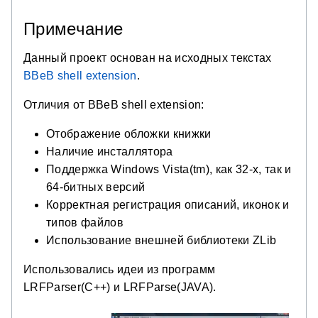
Примечание
Данный проект основан на исходных текстах
BBeB shell extension
.
Отличия от BBeB shell extension:
Отображение обложки книжки
Наличие инсталлятора
Поддержка Windows Vista(tm), как 32-х, так и
64-битных версий
Корректная регистрация описаний, иконок и
типов файлов
Использование внешней библиотеки ZLib
Использовались идеи из программ
LRFParser(C++) и LRFParse(JAVA).