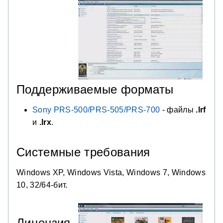
Поддерживаемые форматы
Sony PRS-500/PRS-505/PRS-700
- файлы
.lrf
и
.lrx
.
Системные требования
Windows XP, Windows Vista, Windows 7, Windows
10, 32/64-бит.
Лицензия