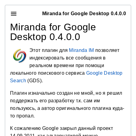
Miranda for Google Desktop 0.4.0.0
Miranda for Google
Desktop 0.4.0.0
Этот плагин для
Miranda IM
позволяет
индексировать все сообщения в
реальном времени при помощи
локального поискового сервиса
Google Desktop
Search
(GDS).
Плагин изначально создан не мной, но я решил
поддержать его разработку т.к. сам им
пользуюсь, а автор оригинального плагина куда-
то пропал.
К сожалению Google закрыл данный проект
14.09.2011, как альтернативой можно