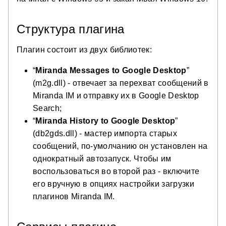
Структура плагина
Плагин состоит из двух библиотек:
“
Miranda Messages to Google Desktop
”
(m2g.dll) - отвечает за перехват сообщений в
Miranda IM и отправку их в Google Desktop
Search;
“
Miranda History to Google Desktop
”
(db2gds.dll) - мастер импорта старых
сообщений, по-умолчанию он установлен на
однократный автозапуск. Чтобы им
воспользоваться во второй раз - включите
его вручную в опциях настройки загрузки
плагинов Miranda IM.