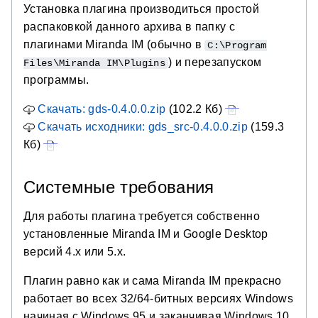
Установка плагина производиться простой
распаковкой данного архива в папку с
плагинами Miranda IM (обычно в
C:\Program
) и перезапуском
Files\Miranda IM\Plugins
программы.
Скачать: gds-0.4.0.0.zip
(102.2 Кб)
Скачать исходники: gds_src-0.4.0.0.zip
(159.3
Кб)
Системные требования
Для работы плагина требуется собственно
установленные Miranda IM и Google Desktop
версий 4.x или 5.x.
Плагин равно как и сама Miranda IM прекрасно
работает во всех 32/64-битных версиях Windows
начиная с Windows 95 и заканчивая Windows 10.