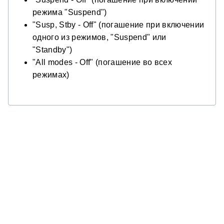
режима "Suspend")
"Susp, Stby - Off" (погашение при включении
одного из режимов, "Suspend" или
"Standby")
"All modes - Off" (погашение во всех
режимах)