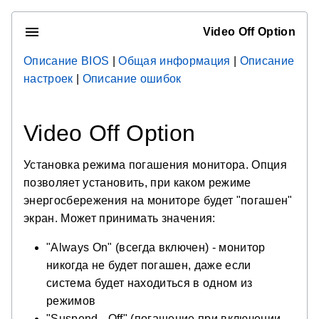
Video Off Option
Описание BIOS
|
Общая информация
|
Описание
настроек
|
Описание ошибок
Video Off Option
Установка режима погашения монитора. Опция
позволяет установить, при каком режиме
энергосбережения на мониторе будет "погашен"
экран. Может принимать значения:
"Always On" (всегда включен) - монитор
никогда не будет погашен, даже если
система будет находиться в одном из
режимов
"Suspend - Off" (погашение при включении