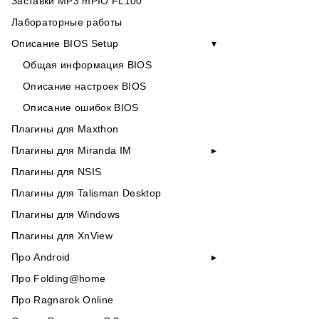
Заставки MP3 mPIO FL100
Лабораторные работы
Описание BIOS Setup
Общая информация BIOS
Описание настроек BIOS
Описание ошибок BIOS
Плагины для Maxthon
Плагины для Miranda IM
Плагины для NSIS
Плагины для Talisman Desktop
Плагины для Windows
Плагины для XnView
Про Android
Про Folding@home
Про Ragnarok Online