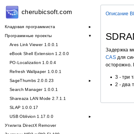
cherubicsoft.com
Описание B
Кладовая программиста
SDRAM
Программные проекты
Ares Link Viewer 1.0.0.1
Задержка 
eBook Shell Extension 1.2.0.0
CAS
для син
PO-Localization 1.0.0.4
осторожно. 
Refresh Wallpaper 1.0.0.1
3 - три 
SageThumbs 2.0.0.23
2 - два
Search Manager 1.0.0.1
Shareaza LAN Mode 2.7.1.1
SLAP 1.0.0.17
USB Oblivion 1.17.0.0
Утилита DirectX Remover