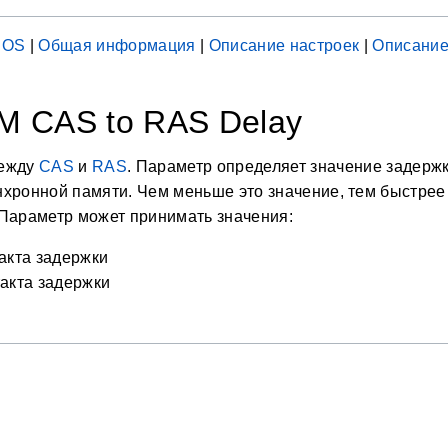
IOS
|
Общая информация
|
Описание настроек
|
Описание
 CAS to RAS Delay
между
CAS
и
RAS
. Параметр определяет значение задерж
хронной памяти. Чем меньше это значение, тем быстрее 
Параметр может принимать значения:
такта задержки
 такта задержки