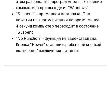
этом разрешается программное выключение
компьютера при выходе из "Windows"
"Suspend" - временная остановка. При
нажатии на кнопку питания на время менее
4 секунд компьютер переходит в состояние
"Suspend"
"No Function" - функция не задействована.
Кнопка "Power" становится обычной кнопкой
включения/выключения питания.