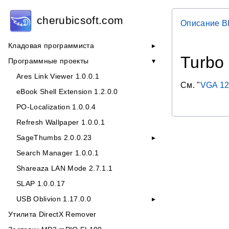
cherubicsoft.com
Описание B
Кладовая программиста
Turbo
Программные проекты
Ares Link Viewer 1.0.0.1
См. "
VGA 12
eBook Shell Extension 1.2.0.0
PO-Localization 1.0.0.4
Refresh Wallpaper 1.0.0.1
SageThumbs 2.0.0.23
Search Manager 1.0.0.1
Shareaza LAN Mode 2.7.1.1
SLAP 1.0.0.17
USB Oblivion 1.17.0.0
Утилита DirectX Remover