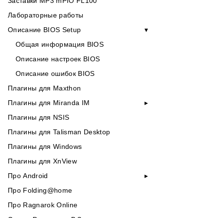
Заставки MP3 mPIO FL100
Лабораторные работы
Описание BIOS Setup
Общая информация BIOS
Описание настроек BIOS
Описание ошибок BIOS
Плагины для Maxthon
Плагины для Miranda IM
Плагины для NSIS
Плагины для Talisman Desktop
Плагины для Windows
Плагины для XnView
Про Android
Про Folding@home
Про Ragnarok Online