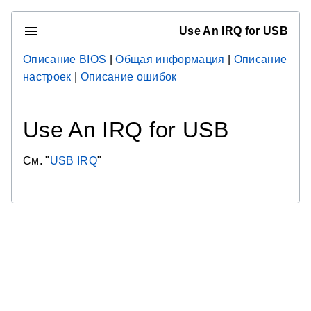
Use An IRQ for USB
Описание BIOS
|
Общая информация
|
Описание
настроек
|
Описание ошибок
Use An IRQ for USB
См. "
USB IRQ
"