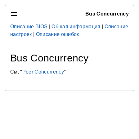
Bus Concurrency
Описание BIOS
|
Общая информация
|
Описание
настроек
|
Описание ошибок
Bus Concurrency
См. "
Peer Concurrency
"