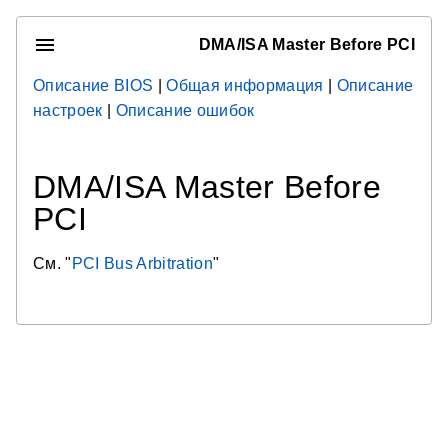
DMA/ISA Master Before PCI
Описание BIOS
|
Общая информация
|
Описание
настроек
|
Описание ошибок
DMA/ISA Master Before
PCI
См. "
PCI Bus Arbitration
"