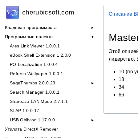
cherubicsoft.com
Описание B
Кладовая программиста
Maste
Программные проекты
Ares Link Viewer 1.0.0.1
Этой опцией
eBook Shell Extension 1.2.0.0
лидерство. 
PO-Localization 1.0.0.4
10 (по 
Refresh Wallpaper 1.0.0.1
18
SageThumbs 2.0.0.23
34
Search Manager 1.0.0.1
66
Shareaza LAN Mode 2.7.1.1
SLAP 1.0.0.17
USB Oblivion 1.17.0.0
Утилита DirectX Remover