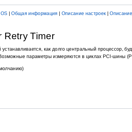
IOS
|
Общая информация
|
Описание настроек
|
Описание
r Retry Timer
 устанавливается, как долго центральный процессор, буд
Возможные параметры измеряются в циклах PCI-шины (PC
умолчанию)