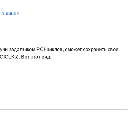
 ошибок
учи задатчиком PCI-циклов, сможет сохранить свое
ICLKs). Вот этот ряд: