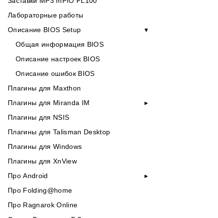
Заставки MP3 mPIO FL100
Лабораторные работы
Описание BIOS Setup
Общая информация BIOS
Описание настроек BIOS
Описание ошибок BIOS
Плагины для Maxthon
Плагины для Miranda IM
Плагины для NSIS
Плагины для Talisman Desktop
Плагины для Windows
Плагины для XnView
Про Android
Про Folding@home
Про Ragnarok Online