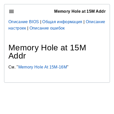
Memory Hole at 15M Addr
Описание BIOS
|
Общая информация
|
Описание
настроек
|
Описание ошибок
Memory Hole at 15M
Addr
См. "
Memory Hole At 15M-16M
"