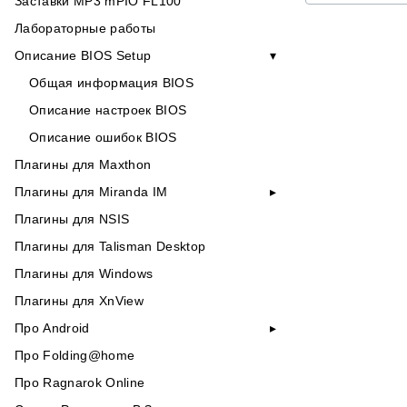
Заставки MP3 mPIO FL100
Лабораторные работы
Описание BIOS Setup
Общая информация BIOS
Описание настроек BIOS
Описание ошибок BIOS
Плагины для Maxthon
Плагины для Miranda IM
Плагины для NSIS
Плагины для Talisman Desktop
Плагины для Windows
Плагины для XnView
Про Android
Про Folding@home
Про Ragnarok Online