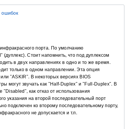
 ошибок
 инфракрасного порта. По умолчанию
" (дуплекс). Стоит напомнить, что под дуплексом
дить в двух направлениях в одно и то же время.
дит только в одном направлении. Эта опция
 или "ASKIR". В некоторых версиях BIOS
тры могут звучать как "Half-Duplex" и "Full-Duplex". В
"Disabled", как отказ от использования
ого указания на второй последовательный порт
ьно подключен ко второму последовательному порту,
фракрасного не допускается и т.п.