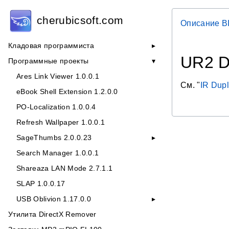
cherubicsoft.com
Описание B
Кладовая программиста
UR2 D
Программные проекты
Ares Link Viewer 1.0.0.1
См. "
IR Dup
eBook Shell Extension 1.2.0.0
PO-Localization 1.0.0.4
Refresh Wallpaper 1.0.0.1
SageThumbs 2.0.0.23
Search Manager 1.0.0.1
Shareaza LAN Mode 2.7.1.1
SLAP 1.0.0.17
USB Oblivion 1.17.0.0
Утилита DirectX Remover