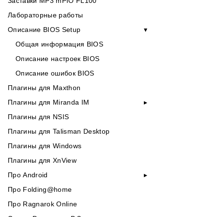
Заставки MP3 mPIO FL100
Лабораторные работы
Описание BIOS Setup
Общая информация BIOS
Описание настроек BIOS
Описание ошибок BIOS
Плагины для Maxthon
Плагины для Miranda IM
Плагины для NSIS
Плагины для Talisman Desktop
Плагины для Windows
Плагины для XnView
Про Android
Про Folding@home
Про Ragnarok Online