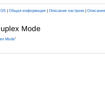
IOS
|
Общая информация
|
Описание настроек
|
Описание
uplex Mode
lex Mode
"