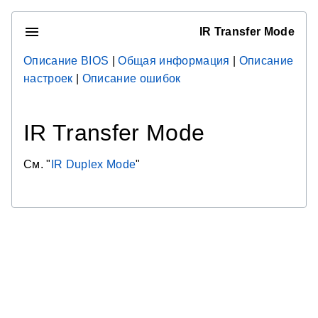
IR Transfer Mode
Описание BIOS
|
Общая информация
|
Описание
настроек
|
Описание ошибок
IR Transfer Mode
См. "
IR Duplex Mode
"