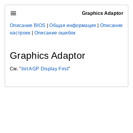
Graphics Adaptor
Описание BIOS
|
Общая информация
|
Описание
настроек
|
Описание ошибок
Graphics Adaptor
См. "
Init AGP Display First
"