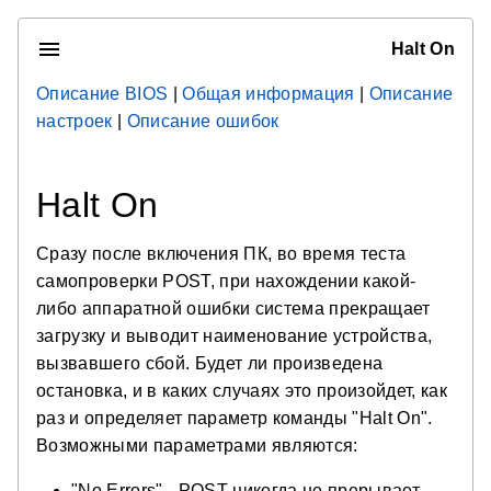
Halt On
Описание BIOS
|
Общая информация
|
Описание
настроек
|
Описание ошибок
Halt On
Сразу после включения ПК, во время теста
самопроверки POST, при нахождении какой-
либо аппаратной ошибки система прекращает
загрузку и выводит наименование устройства,
вызвавшего сбой. Будет ли произведена
остановка, и в каких случаях это произойдет, как
раз и определяет параметр команды "Halt On".
Возможными параметрами являются:
"No Errors" - POST никогда не прерывает