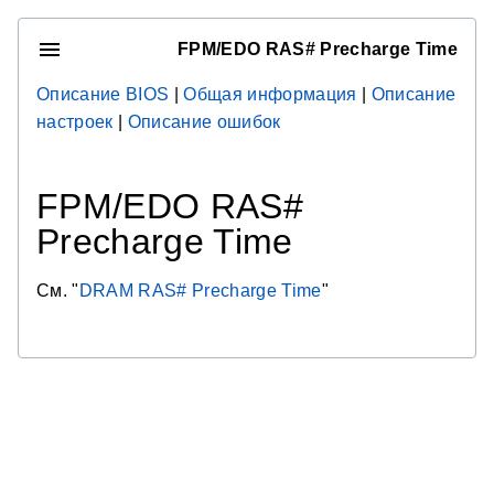
FPM/EDO RAS# Precharge Time
Описание BIOS
|
Общая информация
|
Описание
настроек
|
Описание ошибок
FPM/EDO RAS#
Precharge Time
См. "
DRAM RAS# Precharge Time
"