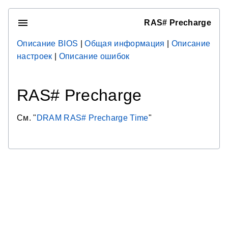
RAS# Precharge
Описание BIOS
|
Общая информация
|
Описание
настроек
|
Описание ошибок
RAS# Precharge
См. "
DRAM RAS# Precharge Time
"