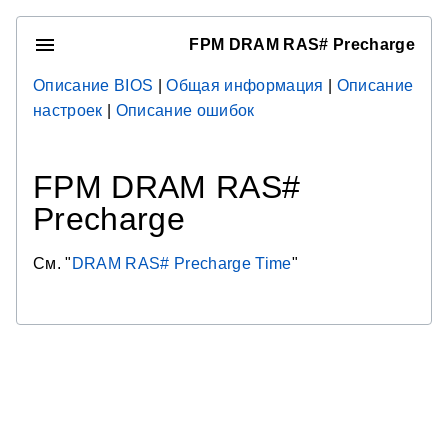
FPM DRAM RAS# Precharge
Описание BIOS
|
Общая информация
|
Описание
настроек
|
Описание ошибок
FPM DRAM RAS#
Precharge
См. "
DRAM RAS# Precharge Time
"