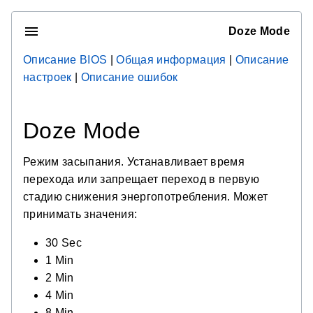
Doze Mode
Описание BIOS
|
Общая информация
|
Описание
настроек
|
Описание ошибок
Doze Mode
Режим засыпания. Устанавливает время
перехода или запрещает переход в первую
стадию снижения энергопотребления. Может
принимать значения:
30 Sec
1 Min
2 Min
4 Мin
8 Min