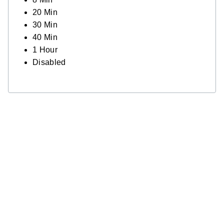
20 Min
30 Min
40 Min
1 Hour
Disabled