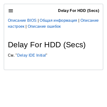
Delay For HDD (Secs)
Описание BIOS
|
Общая информация
|
Описание
настроек
|
Описание ошибок
Delay For HDD (Secs)
См. "
Delay IDE Initial
"