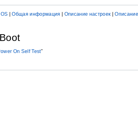
IOS
|
Общая информация
|
Описание настроек
|
Описание
 Boot
ower On Self Test
"