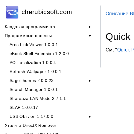
cherubicsoft.com
Описание B
Кладовая программиста
Quick
Программные проекты
Ares Link Viewer 1.0.0.1
См. "
Quick P
eBook Shell Extension 1.2.0.0
PO-Localization 1.0.0.4
Refresh Wallpaper 1.0.0.1
SageThumbs 2.0.0.23
Search Manager 1.0.0.1
Shareaza LAN Mode 2.7.1.1
SLAP 1.0.0.17
USB Oblivion 1.17.0.0
Утилита DirectX Remover