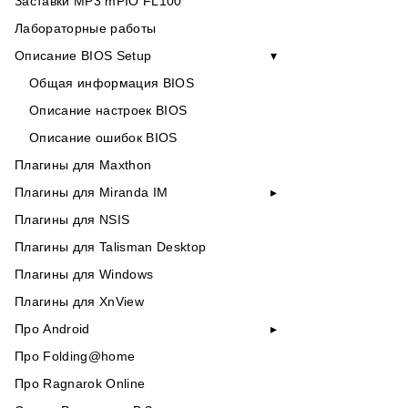
Заставки MP3 mPIO FL100
Лабораторные работы
Описание BIOS Setup
Общая информация BIOS
Описание настроек BIOS
Описание ошибок BIOS
Плагины для Maxthon
Плагины для Miranda IM
Плагины для NSIS
Плагины для Talisman Desktop
Плагины для Windows
Плагины для XnView
Про Android
Про Folding@home
Про Ragnarok Online