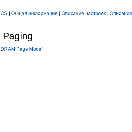
IOS
|
Общая информация
|
Описание настроек
|
Описание
 Paging
 DRAM Page Mode
"