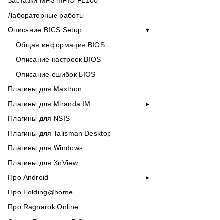
Заставки MP3 mPIO FL100
Лабораторные работы
Описание BIOS Setup
Общая информация BIOS
Описание настроек BIOS
Описание ошибок BIOS
Плагины для Maxthon
Плагины для Miranda IM
Плагины для NSIS
Плагины для Talisman Desktop
Плагины для Windows
Плагины для XnView
Про Android
Про Folding@home
Про Ragnarok Online