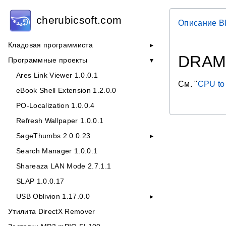
cherubicsoft.com
Описание B
Кладовая программиста
DRAM
Программные проекты
Ares Link Viewer 1.0.0.1
См. "
CPU to
eBook Shell Extension 1.2.0.0
PO-Localization 1.0.0.4
Refresh Wallpaper 1.0.0.1
SageThumbs 2.0.0.23
Search Manager 1.0.0.1
Shareaza LAN Mode 2.7.1.1
SLAP 1.0.0.17
USB Oblivion 1.17.0.0
Утилита DirectX Remover