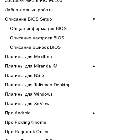
Заставки MP3 mPIO FL100
Лабораторные работы
Описание BIOS Setup
Общая информация BIOS
Описание настроек BIOS
Описание ошибок BIOS
Плагины для Maxthon
Плагины для Miranda IM
Плагины для NSIS
Плагины для Talisman Desktop
Плагины для Windows
Плагины для XnView
Про Android
Про Folding@home
Про Ragnarok Online