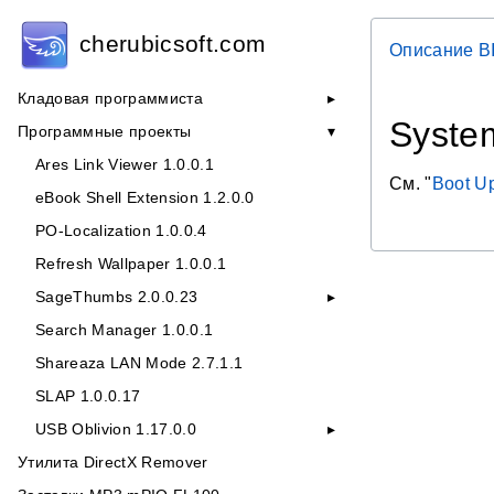
cherubicsoft.com
Описание B
Кладовая программиста
Syste
Программные проекты
Ares Link Viewer 1.0.0.1
См. "
Boot U
eBook Shell Extension 1.2.0.0
PO-Localization 1.0.0.4
Refresh Wallpaper 1.0.0.1
SageThumbs 2.0.0.23
Search Manager 1.0.0.1
Shareaza LAN Mode 2.7.1.1
SLAP 1.0.0.17
USB Oblivion 1.17.0.0
Утилита DirectX Remover