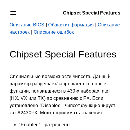
Chipset Special Features
Описание BIOS
|
Общая информация
|
Описание
настроек
|
Описание ошибок
Chipset Special Features
Специальные возможности чипсета. Данный
параметр разрешает/запрещает все новые
функции, появившиеся в 430-х наборах Intel
(HX, VX или TX) по сравнению с FX. Если
установлено "Disabled", чипсет функционирует
как 82430FX. Может принимать значения:
"Enabled" - разрешено