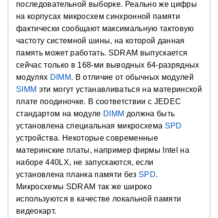
последовательной выборке. Реально же цифры
на корпусах микросхем синхронной памяти
фактически сообщают максимальную тактовую
частоту системной шины, на которой данная
память может работать. SDRAM выпускается
сейчас только в 168-ми выводных 64-разрядных
модулях
DIMM
. В отличие от обычных модулей
SIMM
эти могут устанавливаться на материнской
плате поодиночке. В соответствии с JEDEC
стандартом на модуле
DIMM
должна быть
установлена специальная микросхема
SPD
устройства. Некоторые современные
материнские платы, например фирмы Intel на
наборе 440LX, не запускаются, если
установлена планка памяти без
SPD
.
Микросхемы SDRAM так же широко
используются в качестве локальной памяти
видеокарт.