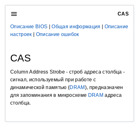
CAS
Описание BIOS
|
Общая информация
|
Описание
настроек
|
Описание ошибок
CAS
Column Address Strobe - строб адреса столбца -
сигнал, используемый при работе с
динамической памятью (
DRAM
), предназначен
для запоминания в микросхеме
DRAM
адреса
столбца.