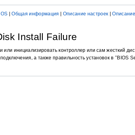
IOS
|
Общая информация
|
Описание настроек
|
Описание
isk Install Failure
и или инициализировать контроллер или сам жесткий диск
 подключения, а также правильность установок в "BIOS Se