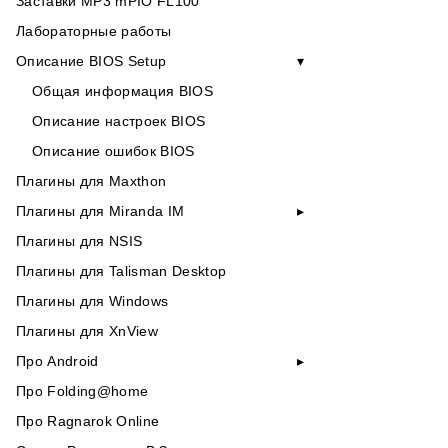
Заставки MP3 mPIO FL100
Лабораторные работы
Описание BIOS Setup
Общая информация BIOS
Описание настроек BIOS
Описание ошибок BIOS
Плагины для Maxthon
Плагины для Miranda IM
Плагины для NSIS
Плагины для Talisman Desktop
Плагины для Windows
Плагины для XnView
Про Android
Про Folding@home
Про Ragnarok Online