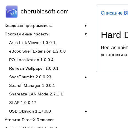
cherubicsoft.com
Описание B
Кладовая программиста
Hard D
Программные проекты
Ares Link Viewer 1.0.0.1
Нельзя найт
eBook Shell Extension 1.2.0.0
установки и
PO-Localization 1.0.0.4
Refresh Wallpaper 1.0.0.1
SageThumbs 2.0.0.23
Search Manager 1.0.0.1
Shareaza LAN Mode 2.7.1.1
SLAP 1.0.0.17
USB Oblivion 1.17.0.0
Утилита DirectX Remover