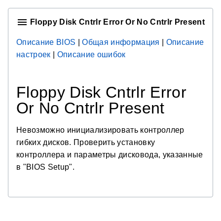
Floppy Disk Cntrlr Error Or No Cntrlr Present
Описание BIOS
|
Общая информация
|
Описание
настроек
|
Описание ошибок
Floppy Disk Cntrlr Error
Or No Cntrlr Present
Невозможно инициализировать контроллер
гибких дисков. Проверить установку
контроллера и параметры дисковода, указанные
в "BIOS Setup".