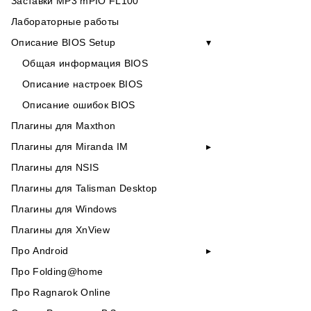
Заставки MP3 mPIO FL100
Лабораторные работы
Описание BIOS Setup
Общая информация BIOS
Описание настроек BIOS
Описание ошибок BIOS
Плагины для Maxthon
Плагины для Miranda IM
Плагины для NSIS
Плагины для Talisman Desktop
Плагины для Windows
Плагины для XnView
Про Android
Про Folding@home
Про Ragnarok Online