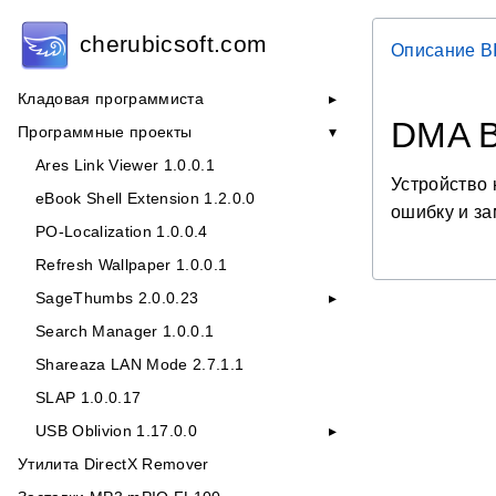
cherubicsoft.com
Описание B
Кладовая программиста
DMA B
Программные проекты
Ares Link Viewer 1.0.0.1
Устройство 
eBook Shell Extension 1.2.0.0
ошибку и за
PO-Localization 1.0.0.4
Refresh Wallpaper 1.0.0.1
SageThumbs 2.0.0.23
Search Manager 1.0.0.1
Shareaza LAN Mode 2.7.1.1
SLAP 1.0.0.17
USB Oblivion 1.17.0.0
Утилита DirectX Remover